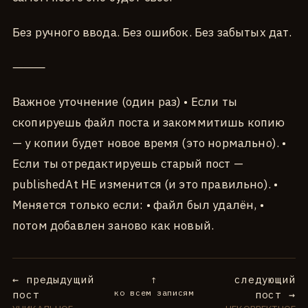
Без ручного ввода. Без ошибок. Без забытых дат.
⸻
Важное уточнение (один раз) • Если ты
скопируешь файл поста и закоммитишь копию
— у копии будет новое время (это нормально). •
Если ты отредактируешь старый пост —
publishedAt НЕ изменится (и это правильно). •
Меняется только если: • файл был удалён, •
потом добавлен заново как новый.
← предыдущий
следующий
↑
ко всем записям
пост
пост →