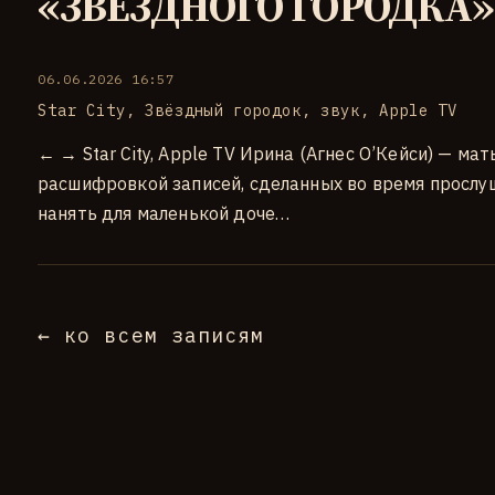
«ЗВЁЗДНОГО ГОРОДКА»
06.06.2026 16:57
Star City
,
Звёздный городок
,
звук
,
Apple TV
← → Star City, Apple TV Ирина (Агнес О’Кейси) — ма
расшифровкой записей, сделанных во время прослу
нанять для маленькой доче…
← ко всем записям