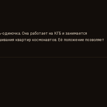
ть-одиночка. Она работает на КГБ и занимается
шивания квартир космонавтов. Её положение позволяет