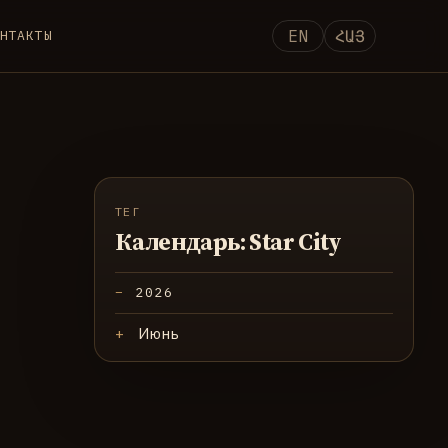
EN
ՀԱՅ
НТАКТЫ
ТЕГ
Календарь: Star City
2026
Июнь