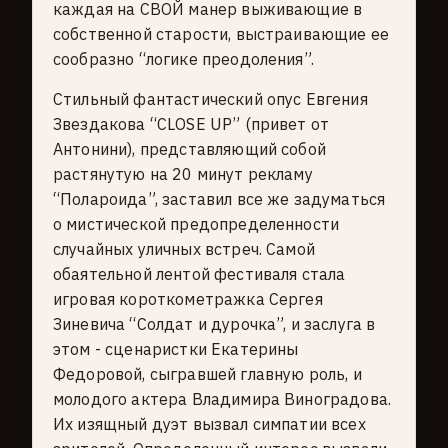
каждая на СВОЙ манер выживающие в
собственной старости, выстраивающие ее
сообразно “логике преодоления”.
Стильный фантастический опус Евгения
Звездакова “CLOSE UP” (привет от
Антонини), представляющий собой
растянутую на 20 минут рекламу
“Полароида”, заставил все же задуматься
о мистической предопределенности
случайных уличных встреч. Самой
обаятельной лентой фестиваля стала
игровая короткометражка Сергея
Зиневича “Солдат и дурочка”, и заслуга в
этом - сценаристки Екатерины
Федоровой, сыгравшей главную роль, и
молодого актера Владимира Виноградова.
Их изящный дуэт вызвал симпатии всех