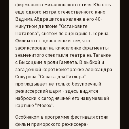
фирменного михалковского стиля. Юность
еще одного мэтра отечественного кино
Вадима Абдрашитова явлена в его 40-
минутном дипломе “Остановите
Потапова”, снятом по сценарию Г. Горина.
Фильм этот ценен еще и тем, что
зафиксировал на кинопленке фрагменты
знаменитого спектакля театра на Таганке
с Высоцким в роли Гамлета. В зыбкой и
загадочной короткометражке Александра
Сокурова “Соната для Гитлера”
проглядывает не только безупречный
режиссерский шарм - здесь видятся
наброски к сегодняшней его нашумевшей
картине “Молох”.
Особняком в программе фестиваля стоял
фильм приморского режиссера-