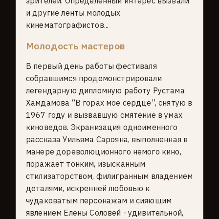
зрителей. Определенный интерес вызвали
и другие ленты молодых
кинематографистов...
Молодость мастеров
В первый день работы фестиваля
собравшимся продемонстрировали
легендарную дипломную работу Рустама
Хамдамова “В горах мое сердце”, снятую в
1967 году и вызвавшую смятение в умах
киноведов. Экранизация одноименного
рассказа Уильяма Сарояна, выполненная в
манере дореволюционного немого кино,
поражает тонким, изысканным
стилизаторством, филигранным владением
деталями, искренней любовью к
чудаковатым персонажам и сияющим
явлением Елены Соловей - удивительной,