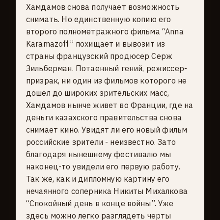
Хамдамов снова получает возможность
снимать. Но единственную копию его
второго полнометражного фильма “Anna
Karamazoff” похищает и вывозит из
страны французский продюсер Серж
Зильберман. Потаенный гений, режиссер-
призрак, ни один из фильмов которого не
дошел до широких зрительских масс,
Хамдамов нынче живет во Франции, где на
деньги казахского правительства снова
снимает кино. Увидят ли его новый фильм
российские зрители - неизвестно. Зато
благодаря нынешнему фестивалю мы
наконец-то увидели его первую работу.
Так же, как и дипломную картину его
нечаянного соперника Никиты Михалкова
“Спокойный день в конце войны”. Уже
здесь можно легко разглядеть черты