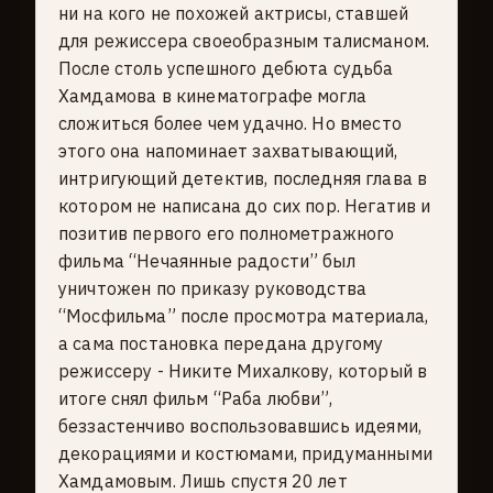
ни на кого не похожей актрисы, ставшей
для режиссера своеобразным талисманом.
После столь успешного дебюта судьба
Хамдамова в кинематографе могла
сложиться более чем удачно. Но вместо
этого она напоминает захватывающий,
интригующий детектив, последняя глава в
котором не написана до сих пор. Негатив и
позитив первого его полнометражного
фильма “Нечаянные радости” был
уничтожен по приказу руководства
“Мосфильма” после просмотра материала,
а сама постановка передана другому
режиссеру - Никите Михалкову, который в
итоге снял фильм “Раба любви”,
беззастенчиво воспользовавшись идеями,
декорациями и костюмами, придуманными
Хамдамовым. Лишь спустя 20 лет