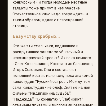
конкурсным - и тогда молодые местные
таланты тоже примут в нем участие.
Отечественное кино надо возрождать и
таким образом, вдали от своенравной
столицы.
Безумству храбрых...
Кто же эти смельчаки, поднявшие и
раскрутившие заведомо убыточный и
некоммерческий проект? Их пока немного
- Олег Котельников, Константин Сальников,
Игорь Соловьев. Они и составляют
нынешний костяк мало кому пока знакомой
киностудии “Русский остров”. Между тем
сама киностудия - не блеф. Снятые на ней
фильмы “Индигиркина судьба”,
“Надежда”, “В комнатах”, “Лабиринт”
отмечены призами и дипломами различных