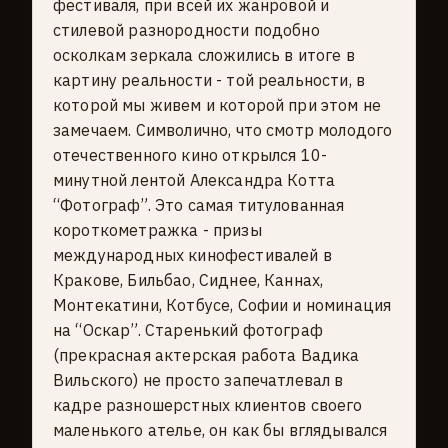
фестиваля, при всей их жанровой и
стилевой разнородности подобно
осколкам зеркала сложились в итоге в
картину реальности - той реальности, в
которой мы живем и которой при этом не
замечаем. Символично, что смотр молодого
отечественного кино открылся 10-
минутной лентой Александра Котта
“Фотограф”. Это caмая титулованная
короткометражка - призы
международных кинофестивалей в
Кракове, Бильбао, Сиднее, Каннах,
Монтекатини, Котбусе, Софии и номинация
на “Оскар”. Старенький фотограф
(прекрасная актерская работа Вадика
Вильского) не просто запечатлевал в
кадре разношерстных клиентов своего
маленького ателье, он как бы вглядывался