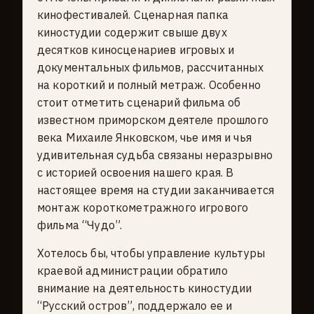
кинофестивалей. Сценарная папка
киностудии содержит свыше двух
десятков киносценариев игровых и
документальных фильмов, рассчитанных
на короткий и полный метраж. Особенно
стоит отметить сценарий фильма об
известном приморском деятеле прошлого
века Михаиле Янковском, чье имя и чья
удивительная судьба связаны неразрывно
с историей освоения нашего края. В
настоящее время на студии заканчивается
монтаж короткометражного игрового
фильма “Чудо”.
Хотелось бы, чтобы управление культуры
краевой администрации обратило
внимание на деятельность киностудии
“Русский остров”, поддержало ее и