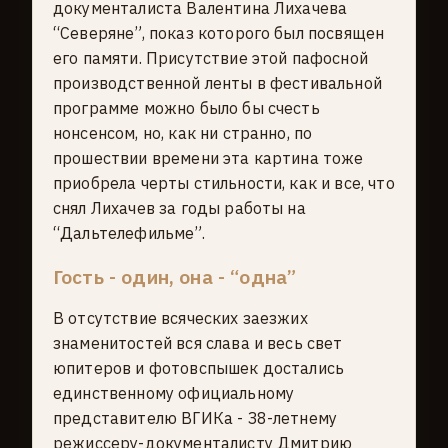
документалиста Валентина Лихачева
“Северяне”, показ которого был посвящен
его памяти. Присутствие этой пафосной
производственной ленты в фестивальной
программе можно было бы счесть
нонсенсом, но, как ни странно, по
прошествии времени эта картина тоже
приобрела черты стильности, как и все, что
снял Лихачев за годы работы на
“Дальтелефильме”.
Гость - один, она - “одна”
В отсутствие всяческих заезжих
знаменитостей вся слава и весь свет
юпитеров и фотовспышек достались
единственному официальному
представителю ВГИКа - З8-летнему
режиссеру-документалисту Дмитрию