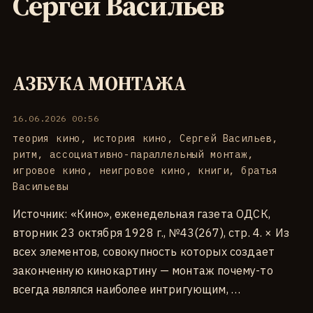
Сергей Васильев
АЗБУКА МОНТАЖА
16.06.2026 00:56
теория кино
,
история кино
,
Сергей Васильев
,
ритм
,
ассоциативно-параллельный монтаж
,
игровое кино
,
неигровое кино
,
книги
,
братья
Васильевы
Источник: «Кино», еженедельная газета ОДСК,
вторник 23 октября 1928 г., №43(267), стр. 4. × Из
всех элементов, совокупность которых создает
законченную кинокартину — монтаж почему-то
всегда являлся наиболее интригующим, …