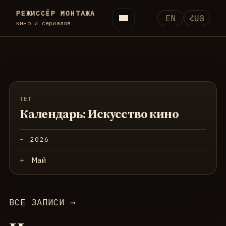
РЕЖИССЁР МОНТАЖА
EN
ՀԱՅ
кино и сериалов
ТЕГ
Календарь: Искусство кино
2026
Май
ВСЕ ЗАПИСИ →