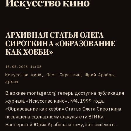
Искусство кино
АРХИВНАЯ СТАТЬЯ ОЛЕГА
СИРОТКИНА «ОБРАЗОВАНИЕ
КАК ХОББИ»
15.05.2026 14:08
Искусство кино
,
Олег Сироткин
,
Юрий Арабов
,
архив
В архиве montager.org теперь доступна публикация
журнала «Искусство кино» , №4, 1999 года.
«Образование как хобби» Статья Олега Сироткина
посвящена сценарному факультету ВГИКа,
мастерской Юрия Арабова и тому, как кинемат…