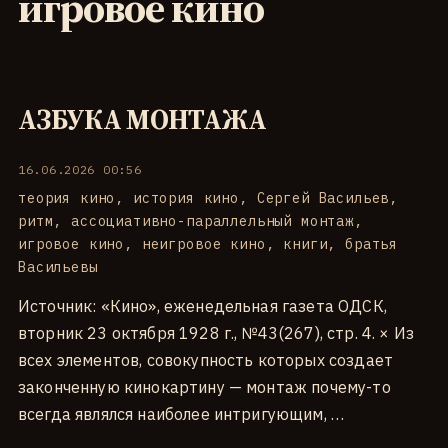
игровое кино
АЗБУКА МОНТАЖА
16.06.2026 00:56
теория кино
,
история кино
,
Сергей Васильев
,
ритм
,
ассоциативно-параллельный монтаж
,
игровое кино
,
неигровое кино
,
книги
,
братья
Васильевы
Источник: «Кино», еженедельная газета ОДСК,
вторник 23 октября 1928 г., №43(267), стр. 4. × Из
всех элементов, совокупность которых создает
законченную кинокартину — монтаж почему-то
всегда являлся наиболее интригующим, …