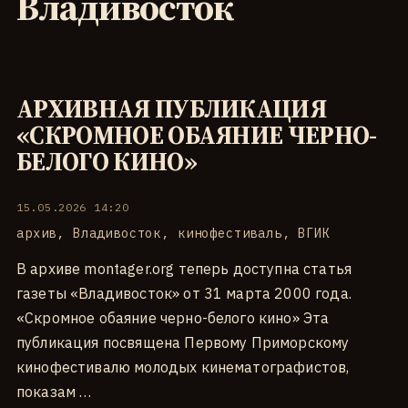
Владивосток
АРХИВНАЯ ПУБЛИКАЦИЯ
«СКРОМНОЕ ОБАЯНИЕ ЧЕРНО-
БЕЛОГО КИНО»
15.05.2026 14:20
архив
,
Владивосток
,
кинофестиваль
,
ВГИК
В архиве montager.org теперь доступна статья
газеты «Владивосток» от 31 марта 2000 года.
«Скромное обаяние черно-белого кино» Эта
публикация посвящена Первому Приморскому
кинофестивалю молодых кинематографистов,
показам …